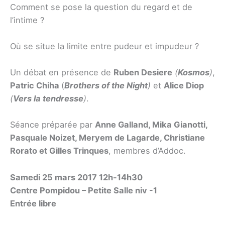
Comment se pose la question du regard et de
l’intime ?
Où se situe la limite entre pudeur et impudeur ?
Un débat en présence de
Ruben Desiere
(
Kosmos
)
,
Patric Chiha
(
Brothers of the Night
)
et
Alice Diop
(
Vers la tendresse
)
.
Séance préparée par
Anne Galland, Mika Gianotti,
Pasquale Noizet, Meryem de Lagarde, Christiane
Rorato et Gilles Trinques
, membres d’Addoc.
Samedi 25 mars 2017 12h-14h30
Centre Pompidou – Petite Salle niv -1
Entrée libre