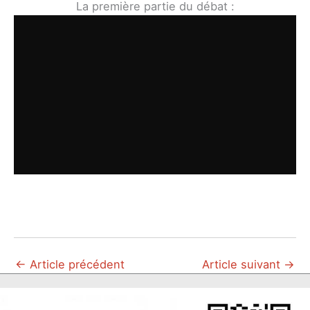
La première partie du débat :
←
Article précédent
Article suivant
→