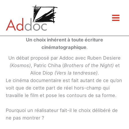
Aller
au
contenu
Un choix inhérent à toute écriture
cinématographique
.
Un débat proposé par Addoc avec Ruben Desiere
(Kosmos)
, Patric Chiha (
Brothers of the Night)
et
Alice Diop
(Vers la tendresse)
.
Le cinéma documentaire est fait autant de ce qu’on
voit que de cette part de réel hors-champ qui
travaille le film et pose les contours de sa forme.
Pourquoi un réalisateur fait-il le choix délibéré de
ne pas montrer ?