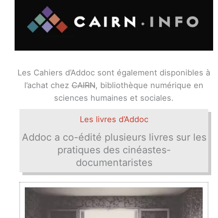
Les Cahiers d’Addoc sont également disponibles à
l’achat chez
CAIRN
, bibliothèque numérique en
sciences humaines et sociales.
Les livres d’Addoc
Addoc a co-édité plusieurs livres sur les
pratiques des cinéastes-
documentaristes