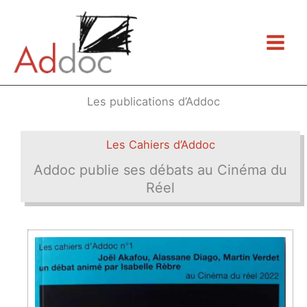
Aller
au
contenu
Les publications d’Addoc
Les Cahiers d’Addoc
Addoc publie ses débats au Cinéma du
Réel