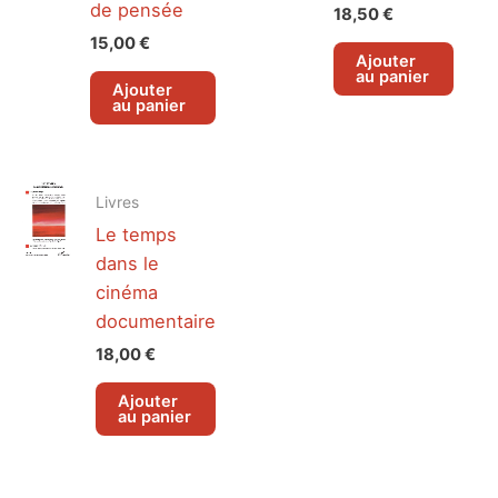
de pensée
18,50
€
15,00
€
Ajouter
au panier
Ajouter
au panier
Livres
Le temps
dans le
cinéma
documentaire
18,00
€
Ajouter
au panier