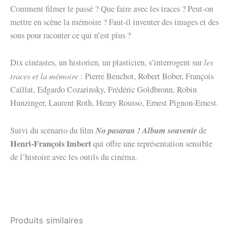
documentaire
Comment filmer le passé ? Que faire avec les traces ? Peut-on
mettre en scène la mémoire ? Faut-il inventer des images et des
sons pour raconter ce qui n’est plus ?
les
Dix cinéastes, un historien, un plasticien, s’interrogent sur
traces et la mémoire
: Pierre Beuchot, Robert Bober, François
Caillat, Edgardo Cozarinsky, Frédéric Goldbronn, Robin
Hunzinger, Laurent Roth, Henry Rousso, Ernest Pignon-Ernest.
No pasaran ! Album souvenir
Suivi du scénario du film
de
Henri-François Imbert
qui offre une représentation sensible
de l’histoire avec les outils du cinéma.
Produits similaires