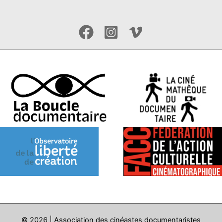
© 2026 | Association des cinéastes documentaristes