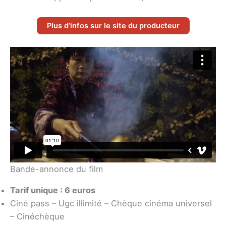
Plus d’infos sur le site du producteur
Bande-annonce du film
Tarif unique : 6 euros
Ciné pass – Ugc illimité – Chèque cinéma universel
– Cinéchèque