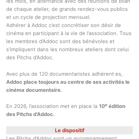
les mois, en alternance avec des réunions de bilan
de chaque atelier, de grands rendez-vous publics
et un cycle de projection mensuel.
Adhérer à Addoc c’est concrétiser son désir de
cinéma en participant à la vie de l’association. Tous
les membres d’Addoc sont des bénévoles et
s’impliquent dans les nombreux ateliers dont celui
des Pitchs d’Addoc.
Avec plus de 120 documentaristes adhérent·es,
Addoc place toujours au centre de ses activités le
cinéma documentaire.
e
En 2026, l’association met en place la
10
édition
des Pitchs d’Addoc.
Le dispositif
Les Pitchs d’Addoc sont un accompagnement