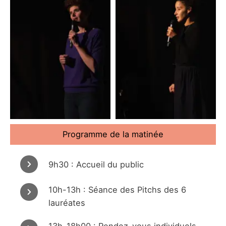
Elsa
Tatiana
Programme de la matinée
9h30 : Accueil du public
10h-13h : Séance des Pitchs des 6
lauréates