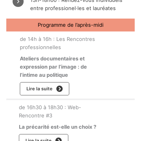
13h-18h00 : Rendez-vous individuels
entre professionel·les et lauréates
Programme de l’après-midi
de 14h à 16h : Les Rencontres
professionnelles
Ateliers documentaires et
expression par l’image : de
l’intime au politique
Lire la suite
de 16h30 à 18h30 : Web-
Rencontre #3
La précarité est-elle un choix ?
Lire la suite