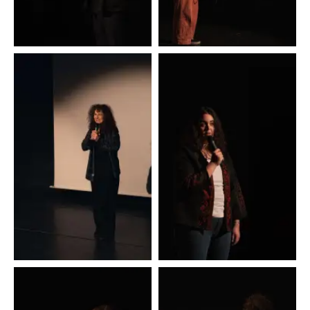
Ariane
Diana