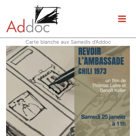
Aller
au
contenu
Carte blanche aux Samedis d’Addoc