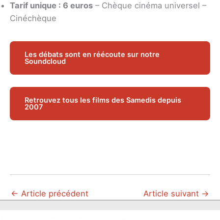
Tarif unique : 6 euros
– Chèque cinéma universel –
Cinéchèque
Les débats sont en réécoute sur notre
Soundcloud
Retrouvez tous les films des Samedis depuis
2007
←
Article précédent
Article suivant
→