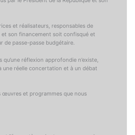
dus par le Président de la République et son
trices et réalisateurs, responsables de
c et son financement soit confisqué et
tour de passe-passe budgétaire.
ns qu’une réflexion approfondie n’existe,
à une réelle concertation et à un débat
 les œuvres et programmes que nous