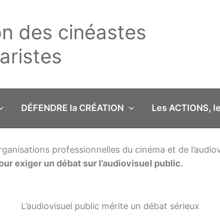
on des cinéastes
ristes
DÉFENDRE la CRÉATION
Les ACTIONS, l
 organisations professionnelles du cinéma et de l’audi
our exiger un débat sur l’audiovisuel public.
L’audiovisuel public mérite un débat sérieux