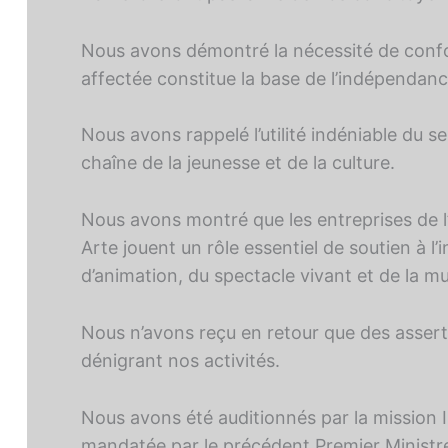
Nous avons démontré la nécessité de confor
affectée constitue la base de l’indépendance
Nous avons rappelé l’utilité indéniable du 
chaîne de la jeunesse et de la culture.
Nous avons montré que les entreprises de l
Arte jouent un rôle essentiel de soutien à l’
d’animation, du spectacle vivant et de la m
Nous n’avons reçu en retour que des asserti
dénigrant nos activités.
Nous avons été auditionnés par la mission 
mandatée par le précédent Premier Ministre,