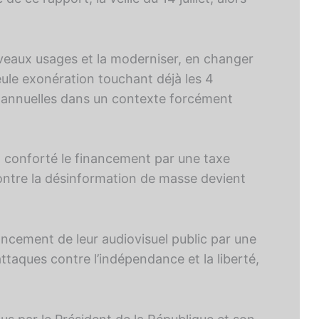
uveaux usages et la moderniser, en changer
 seule exonération touchant déjà les 4
s annuelles dans un contexte forcément
t conforté le financement par une taxe
contre la désinformation de masse devient
nancement de leur audiovisuel public par une
ttaques contre l’indépendance et la liberté,