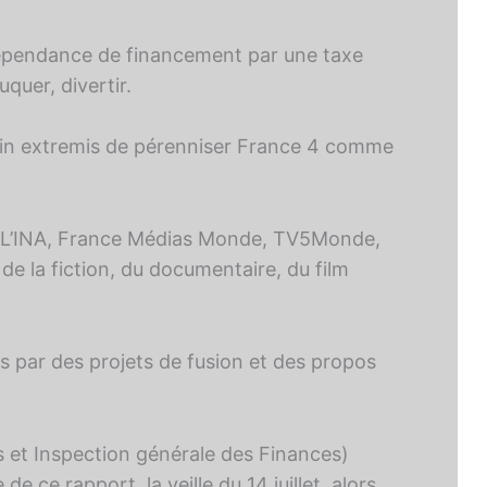
ndépendance de financement par une taxe
quer, divertir.
ant in extremis de pérenniser France 4 comme
ce, L’INA, France Médias Monde, TV5Monde,
, de la fiction, du documentaire, du film
s par des projets de fusion et des propos
s et Inspection générale des Finances)
ce rapport, la veille du 14 juillet, alors