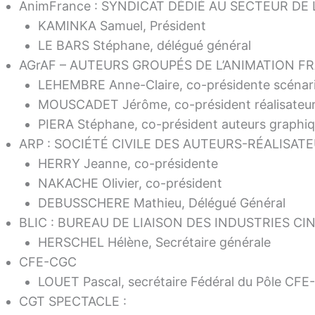
AnimFrance : SYNDICAT DÉDIÉ AU SECTEUR D
KAMINKA Samuel, Président
LE BARS Stéphane, délégué général
AGrAF – AUTEURS GROUPÉS DE L’ANIMATION F
LEHEMBRE Anne-Claire, co-présidente scénar
MOUSCADET Jérôme, co-président réalisateu
PIERA Stéphane, co-président auteurs graphi
ARP : SOCIÉTÉ CIVILE DES AUTEURS-RÉALISA
HERRY Jeanne, co-présidente
NAKACHE Olivier, co-président
DEBUSSCHERE Mathieu, Délégué Général
BLIC : BUREAU DE LIAISON DES INDUSTRIES 
HERSCHEL Hélène, Secrétaire générale
CFE-CGC
LOUET Pascal, secrétaire Fédéral du Pôle CFE-
CGT SPECTACLE :