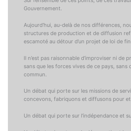
Sur l’ensemble de ces points, de ces travaux
Gouvernement.
Aujourd’hui, au-delà de nos différences, nous
structures de production et de diffusion ref
escamoté au détour d’un projet de loi de fin
Il n’est pas raisonnable d’improviser ni de p
sans que les forces vives de ce pays, sans q
commun.
Un débat qui porte sur les missions de ser
concevons, fabriquons et diffusons pour et 
Un débat qui porte sur l’indépendance et sur