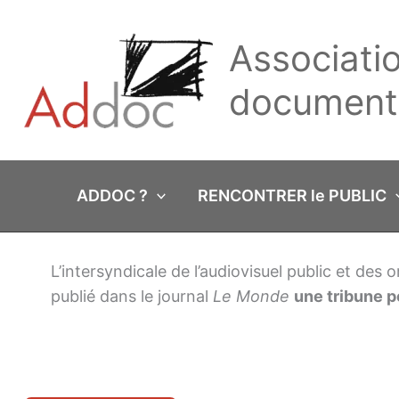
Aller
au
Associati
contenu
documenta
ADDOC ?
RENCONTRER le PUBLIC
L’intersyndicale de l’audiovisuel public et des
publié dans le journal
Le Monde
une tribune p