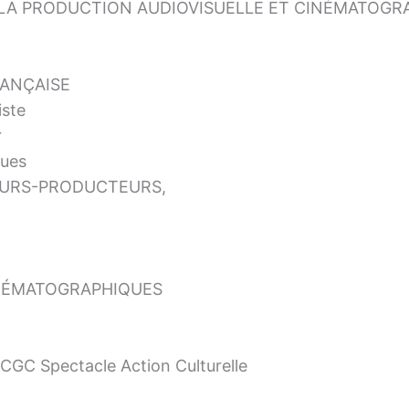
E LA PRODUCTION AUDIOVISUELLE ET CINÉMATOG
RANÇAISE
iste
r
ques
TEURS-PRODUCTEURS,
CINÉMATOGRAPHIQUES
CGC Spectacle Action Culturelle