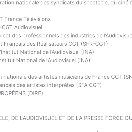
tion nationale des syndicats du spectacle, du cinéma, 
 France Télévisions
-CGT Audiovisuel
at des professionnels des industries de l’Audiovisu
t Français des Réalisateurs CGT (SFR-CGT)
nstitut National de l’Audiovisuel (INA)
titut National de l’Audiovisuel (INA)
ion nationale des artistes musiciens de France CGT 
ançais des artistes interprètes (SFA CGT)
ROPÉENS (DIRE)
CLE, DE L’AUDIOVISUEL ET DE LA PRESSE FORCE O