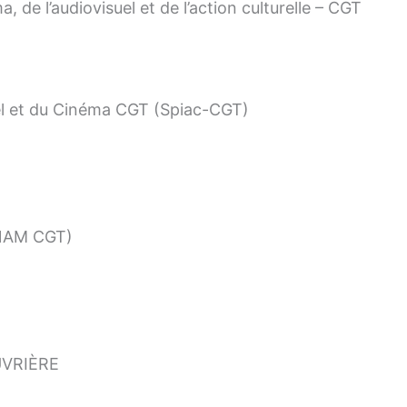
de l’audiovisuel et de l’action culturelle – CGT
el et du Cinéma CGT (Spiac-CGT)
(SNAM CGT)
UVRIÈRE