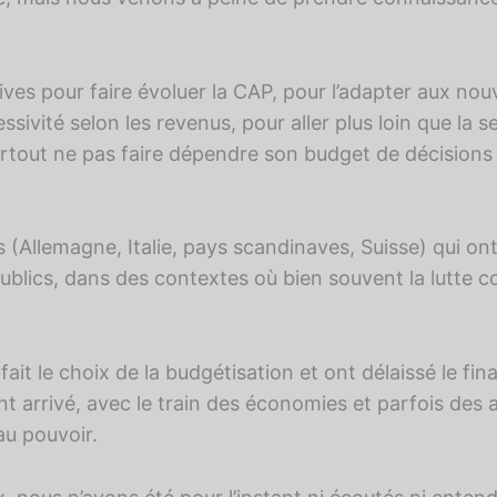
ives pour faire évoluer la CAP, pour l’adapter aux no
ressivité selon les revenus, pour aller plus loin que la
urtout ne pas faire dépendre son budget de décision
 (Allemagne, Italie, pays scandinaves, Suisse) qui on
publics, dans des contextes où bien souvent la lutte 
fait le choix de la budgétisation et ont délaissé le fi
t arrivé, avec le train des économies et parfois des a
 au pouvoir.