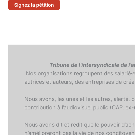
Signez la pétition
Tribune de l’intersyndicale de l’
Nos organisations regroupent des salarié·es
autrices et auteurs, des entreprises de cré
Nous avons, les unes et les autres, alerté,
contribution à l’audiovisuel public (CAP, ex
Nous avons dit et redit que le pouvoir d’ac
n’amélioreront pas la vie de nos concitoyens 