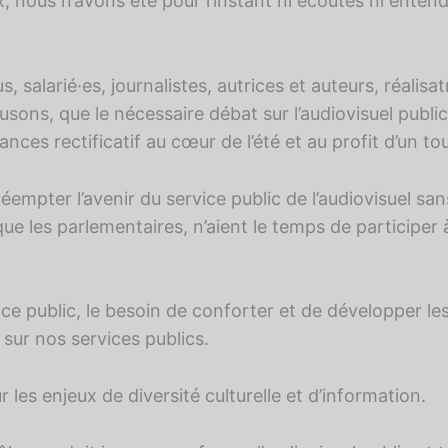
, nous n’avons été pour l’instant ni écoutés ni enten
, salarié·es, journalistes, autrices et auteurs, réalisa
usons, que le nécessaire débat sur l’audiovisuel publi
ances rectificatif au cœur de l’été et au profit d’un 
réempter l’avenir du service public de l’audiovisuel sa
ue les parlementaires, n’aient le temps de participer 
vice public, le besoin de conforter et de développer
sur nos services publics.
 les enjeux de diversité culturelle et d’information.