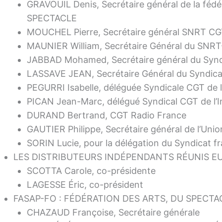
GRAVOUIL Denis, Secrétaire général de la fédéra
SPECTACLE
MOUCHEL Pierre, Secrétaire général SNRT CGT
MAUNIER William, Secrétaire Général du SNRT
JABBAD Mohamed, Secrétaire général du Syndic
LASSAVE JEAN, Secrétaire Général du Syndica
PEGURRI Isabelle, déléguée Syndicale CGT de l’I
PICAN Jean-Marc, délégué Syndical CGT de l’Ins
DURAND Bertrand, CGT Radio France
GAUTIER Philippe, Secrétaire général de l’Un
SORIN Lucie, pour la délégation du Syndicat fr
LES DISTRIBUTEURS INDÉPENDANTS RÉUNIS EU
SCOTTA Carole, co-présidente
LAGESSE Éric, co-président
FASAP-FO : FÉDÉRATION DES ARTS, DU SPECTA
CHAZAUD Françoise, Secrétaire générale