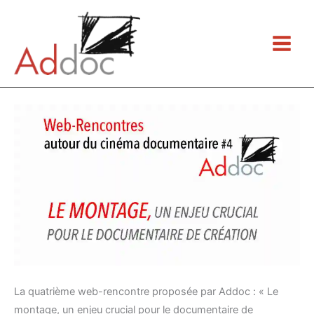
Aller
au
contenu
La quatrième web-rencontre proposée par Addoc : « Le
montage, un enjeu crucial pour le documentaire de