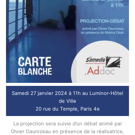
Samedi 27 janvier 2024 à 11h au Luminor-Hôtel
de Ville
20 rue du Temple, Paris 4e
La projection sera suivie d’un débat animé par
Olvier Daunizeau en présence de la réalisatrice,