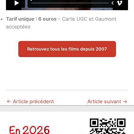
Tarif unique : 6 euros
– Carte UGC et Gaumont
acceptées
Retrouvez tous les films depuis 2007
←
Article précédent
Article suivant
→