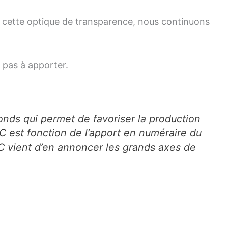
 cette optique de transparence, nous continuons
a pas à apporter.
onds qui permet de favoriser la production
NC est fonction de l’apport en numéraire du
NC vient d’en annoncer les grands axes de