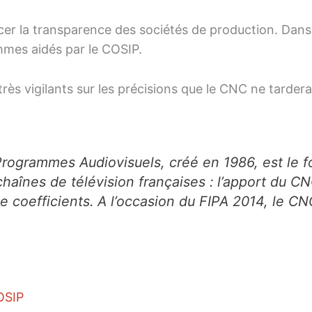
r la transparence des sociétés de production. Dans
mmes aidés par le COSIP.
rès vigilants sur les précisions que le CNC ne tarder
Programmes Audiovisuels, créé en 1986, est le f
chaînes de télévision françaises : l’apport du C
de coefficients. A l’occasion du FIPA 2014, le C
OSIP