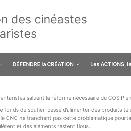
on des cinéastes
ristes
DÉFENDRE la CRÉATION
Les ACTIONS, l
ntaristes saluent la réforme nécessaire du COSIP en
e fonds de soutien cesse d’alimenter des produits tél
le CNC ne tranchent pas cette problématique pourtan
iètent et des éléments restent flous.