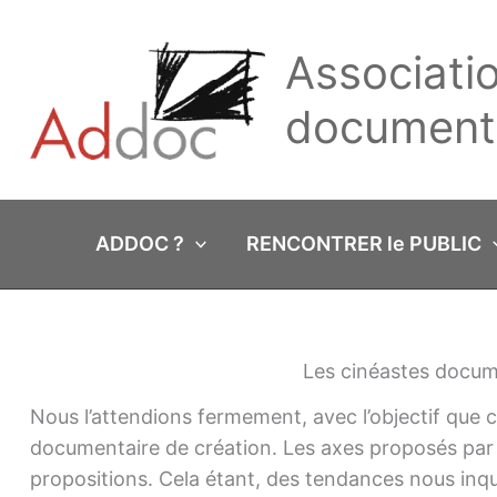
Aller
au
Associati
contenu
documenta
ADDOC ?
RENCONTRER le PUBLIC
Les cinéastes docume
Nous l’attendions fermement, avec l’objectif que c
documentaire de création. Les axes proposés par 
propositions. Cela étant, des tendances nous inqu