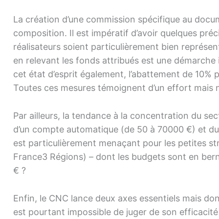
La création d’une commission spécifique au docu
composition. Il est impératif d’avoir quelques préc
réalisateurs soient particulièrement bien représe
en relevant les fonds attribués est une démarche i
cet état d’esprit également, l’abattement de 10% 
Toutes ces mesures témoignent d’un effort mais
Par ailleurs, la tendance à la concentration du se
d’un compte automatique (de 50 à 70000 €) et du 
est particulièrement menaçant pour les petites st
France3 Régions) – dont les budgets sont en bern
€ ?
Enfin, le CNC lance deux axes essentiels mais dont
est pourtant impossible de juger de son efficacité 