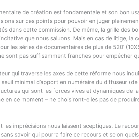
mentaire de création est fondamentale et son bon us
isions sur ces points pour pouvoir en juger pleinement
ntés dans cette commission. De même, la grille des bo
ncitative que nous saluons. Mais en cas de litige, la 
pour les séries de documentaires de plus de 520’ (10X
 ne sont pas suffisamment franches pour empêcher q
cteur qui traverse les axes de cette réforme nous inqu
seuil minimal d’apport en numéraire du diffuseur (de
ructures qui sont les forces vives et dynamiques de l
e en ce moment – ne choisiront-elles pas de produire
 les imprécisions nous laissent sceptiques. Le recours 
sans savoir qui pourra faire ce recours et selon quels 