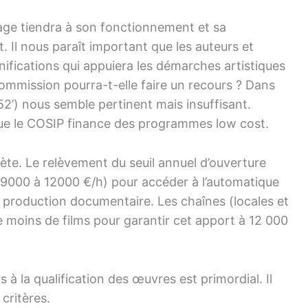
age tiendra à son fonctionnement et sa
. Il nous paraît important que les auteurs et
nifications qui appuiera les démarches artistiques
commission pourra-t-elle faire un recours ? Dans
52’) nous semble pertinent mais insuffisant.
ue le COSIP finance des programmes low cost.
iète. Le relèvement du seuil annuel d’ouverture
 9000 à 12000 €/h) pour accéder à l’automatique
a production documentaire. Les chaînes (locales et
 moins de films pour garantir cet apport à 12 000
à la qualification des œuvres est primordial. Il
critères.