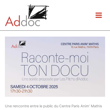
Aller
au
contenu
Une rencontre entre le public du Centre Paris Anim’ Mathis