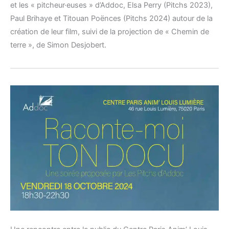
et les « pitcheur·euses » d’Addoc, Elsa Perry (Pitchs 2023),
Paul Brihaye et Titouan Poënces (Pitchs 2024) autour de la
création de leur film, suivi de la projection de « Chemin de
terre », de Simon Desjobert.