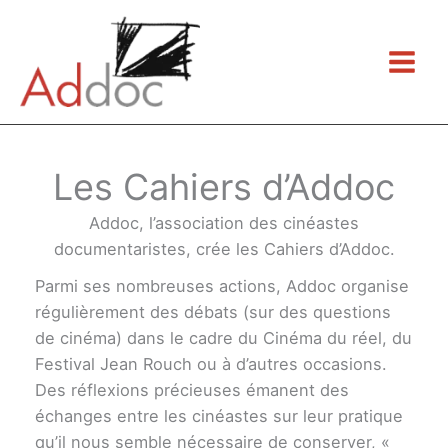
Aller
au
contenu
Les Cahiers d’Addoc
Addoc, l’association des cinéastes
documentaristes, crée les Cahiers d’Addoc.
Parmi ses nombreuses actions, Addoc organise
régulièrement des débats (sur des questions
de cinéma) dans le cadre du Cinéma du réel, du
Festival Jean Rouch ou à d’autres occasions.
Des réflexions précieuses émanent des
échanges entre les cinéastes sur leur pratique
qu’il nous semble nécessaire de conserver, «